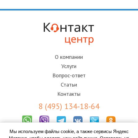
О компании
Услуги
Вопрос-ответ
Статьи
Контакты
8 (495) 134-18-64
Мы используем файлы cookie, а также сервисы Яндекс
Результаты СОУТ