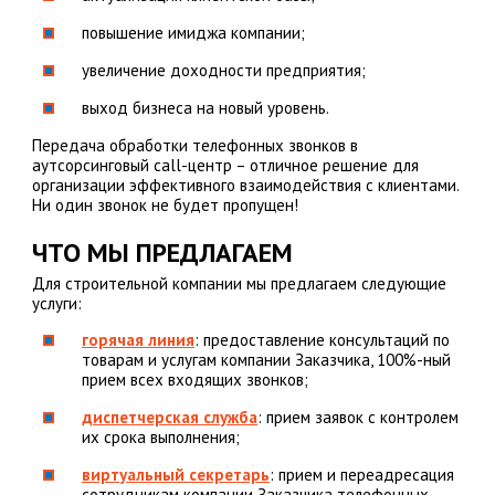
повышение имиджа компании;
увеличение доходности предприятия;
выход бизнеса на новый уровень.
Передача обработки телефонных звонков в
аутсорсинговый call-центр – отличное решение для
организации эффективного взаимодействия с клиентами.
Ни один звонок не будет пропущен!
ЧТО МЫ ПРЕДЛАГАЕМ
Для строительной компании мы предлагаем следующие
услуги:
горячая линия
: предоставление консультаций по
товарам и услугам компании Заказчика, 100%-ный
прием всех входящих звонков;
диспетчерская служба
: прием заявок с контролем
их срока выполнения;
виртуальный секретарь
: прием и переадресация
сотрудникам компании Заказчика телефонных