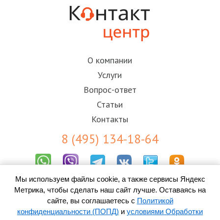
О компании
Услуги
Вопрос-ответ
Статьи
Контакты
8 (495) 134-18-64
Мы используем файлы cookie, а также сервисы Яндекс
Результаты СОУТ
Метрика, чтобы сделать наш сайт лучше. Оставаясь на
Пользовательское соглашение
Политика конфиденциальности (ПОПД)
сайте, вы соглашаетесь с
Политикой
Согласие на обработку персональных данных
конфиденциальности (ПОПД)
и
условиями Обработки