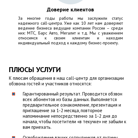
Доверие клиентов
За многие годы работы мы заслужили статус
надежного call-центра. Уже как 10 лет нам доверяют
ведение бизнеса ведущие компании России – среди
них:
МТС, Барс Авто, Мегалит
и т.д. Мы с уважением
относимся к своим клиентам и находим
индивидуальный подход к каждому бизнес-проекту.
ПЛЮСЫ УСЛУГИ
К плюсам обращения в наш call-центр для организации
обзвона гостей и участников относятся:
Гарантированный результат. Проводится обзвон
всех абонентов из базы данных. Выполняется
предварительное ознакомление, презентация и
приглашение за 1-2 месяца, повторное
напоминание непосредственно за 1-2 дня до
начала, чтобы посетители «в текучке» не забыли к
вам приехать.
Освобождение ваших сотрудников от рутины.