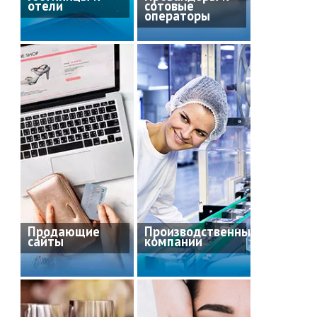
отели
сотовые
операторы
Продающие
Производственные
сайты
компании