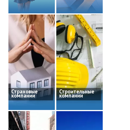
Страховые
Строительные
компании
компании