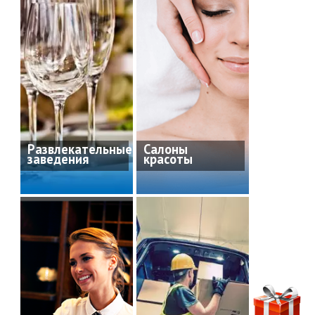
Развлекательные
Салоны
заведения
красоты