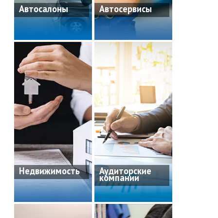
Автосалоны
Автосервисы
Недвижимость
Аудиторские
компании