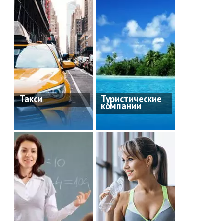
Такси
Туристические
компании