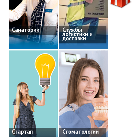
Санатории
Службы
логистики и
доставки
Стартап
Стоматологии