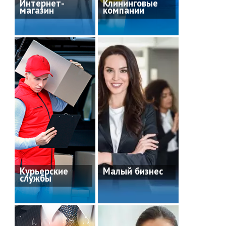
Интернет-
Клининговые
магазин
компании
Курьерские
Малый бизнес
службы