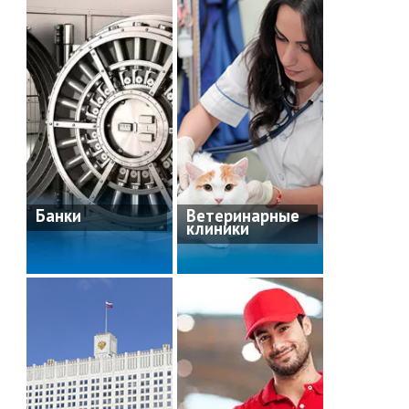
Банки
Ветеринарные
клиники