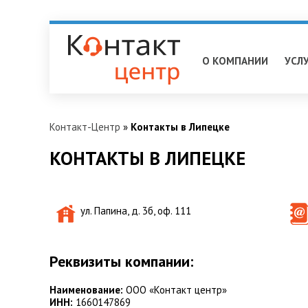
Липецк
О КОМПАНИИ
УСЛ
Контакт-Центр
»
Контакты в Липецке
КОНТАКТЫ В ЛИПЕЦКЕ
ул. Папина, д. 3б, оф. 111
Реквизиты компании:
Наименование:
ООО «Контакт центр»
ИНН:
1660147869